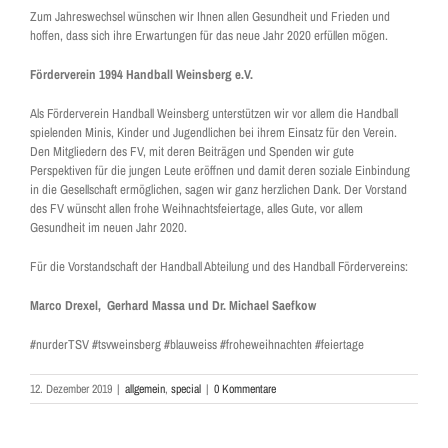
Zum Jahreswechsel wünschen wir Ihnen allen Gesundheit und Frieden und
hoffen, dass sich ihre Erwartungen für das neue Jahr 2020 erfüllen mögen.
Förderverein 1994 Handball Weinsberg e.V.
Als Förderverein Handball Weinsberg unterstützen wir vor allem die Handball
spielenden Minis, Kinder und Jugendlichen bei ihrem Einsatz für den Verein.
Den Mitgliedern des FV, mit deren Beiträgen und Spenden wir gute
Perspektiven für die jungen Leute eröffnen und damit deren soziale Einbindung
in die Gesellschaft ermöglichen, sagen wir ganz herzlichen Dank. Der Vorstand
des FV wünscht allen frohe Weihnachtsfeiertage, alles Gute, vor allem
Gesundheit im neuen Jahr 2020.
Für die Vorstandschaft der Handball Abteilung und des Handball Fördervereins:
Marco Drexel, Gerhard Massa und Dr. Michael Saefkow
#nurderTSV #tsvweinsberg #blauweiss #froheweihnachten #feiertage
12. Dezember 2019
|
allgemein
,
special
|
0 Kommentare