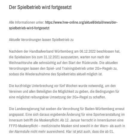
Der Spielbetrieb wird fortgesetzt
Alle Informationen unter:
https://www.hvw-online.org/aktuell/detail/news/der-
spielbetrieb-wird-fortgesetzt
Aktuelle Verordnungen lassen Spielbetrieb zu
Nachdem der Handballverband Württemberg am 06.12.2022 beschlossen hat,
die Spielsaison bis zum 31.12.2021 auszusetzen, warten nun nach der
Weihnachtsruhe alle sehnsüchtig auf den Start der Rückrunde. Die aktuellen
Verordnungen lassen den Spiel- und Trainingsbetrieb unter 2G+-Regeln zu,
sodass die Wiederaufnahme des Spielbetriebs aktuell möglich ist.
Die kurzfristige Unterbrechung vor fünf Wochen wurde notwendig, um den
Vereinen und allen Beteiligten die Möglichkeit zu geben, die Bedingungen für
eine möglichst reibungslose Umsetzung der 2G+-Regel zu schaffen.
Die Landesregierung hat soeben die Verordnung für Baden-Württemberg erneut
angepasst. Eine sich daraus ergebende Änderung für eine Sportveranstaltung im
Inneraum betrifft die Maskenpflicht. Ab 12. Januar herrscht in Innenräumen eine
FFP2-Maskenpflicht – medizinische Masken sind sowohl in der Warn- als auch in
der Alarmstufe nicht mehr ausreichend. Klar ist jetzt auch, dass die ab 01.