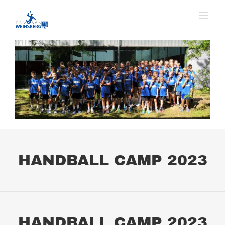
Zum
Inhalt
springen
HANDBALL CAMP 2023
HANDBALL CAMP 2023