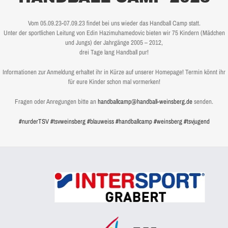
Vom 05.09.23-07.09.23 findet bei uns wieder das Handball Camp statt.
Unter der sportlichen Leitung von Edin Hazimuhamedovic bieten wir 75 Kindern (Mädchen
und Jungs) der Jahrgänge 2005 – 2012,
drei Tage lang Handball pur!
Informationen zur Anmeldung erhaltet ihr in Kürze auf unserer Homepage! Termin könnt ihr
für eure Kinder schon mal vormerken!
Fragen oder Anregungen bitte an
handballcamp@handball-weinsberg.de
senden.
#nurderTSV
#tsvweinsberg
#blauweiss
#handballcamp
#weinsberg
#tsvjugend