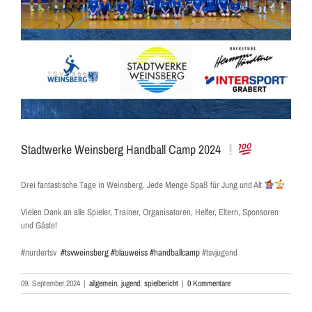
Stadtwerke Weinsberg Handball Camp 2024
Drei fantastische Tage in Weinsberg. Jede Menge Spaß für Jung und Alt
Vielen Dank an alle Spieler, Trainer, Organisatoren, Helfer, Eltern, Sponsoren
und Gäste!
#nurdertsv
#tsvweinsberg
#blauweiss
#handballcamp
#tsvjugend
09. September 2024
|
allgemein
,
jugend
,
spielbericht
|
0 Kommentare