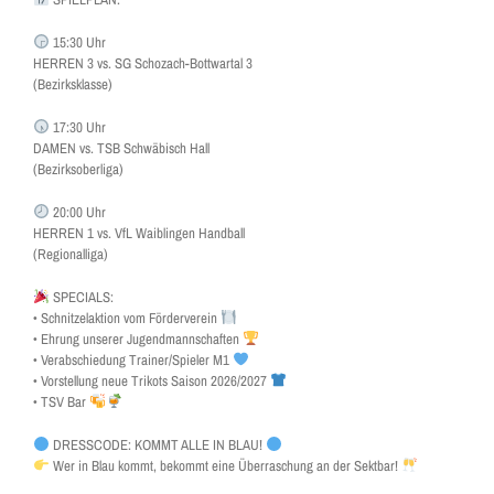
15:30 Uhr
HERREN 3 vs. SG Schozach-Bottwartal 3
(Bezirksklasse)
17:30 Uhr
DAMEN vs. TSB Schwäbisch Hall
(Bezirksoberliga)
20:00 Uhr
HERREN 1 vs. VfL Waiblingen Handball
(Regionalliga)
SPECIALS:
•⁠ ⁠Schnitzelaktion vom Förderverein
•⁠ ⁠Ehrung unserer Jugendmannschaften
•⁠ ⁠Verabschiedung Trainer/Spieler M1
•⁠ ⁠Vorstellung neue Trikots Saison 2026/2027
•⁠ ⁠TSV Bar
DRESSCODE: KOMMT ALLE IN BLAU!
Wer in Blau kommt, bekommt eine Überraschung an der Sektbar!