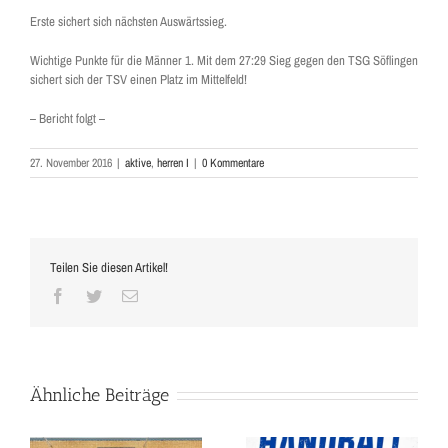
Erste sichert sich nächsten Auswärtssieg.
Wichtige Punkte für die Männer 1. Mit dem 27:29 Sieg gegen den TSG Söflingen
sichert sich der TSV einen Platz im Mittelfeld!
– Bericht folgt –
27. November 2016
|
aktive
,
herren I
|
0 Kommentare
Teilen Sie diesen Artikel!
Facebook
Twitter
E-
Mail
Ähnliche Beiträge