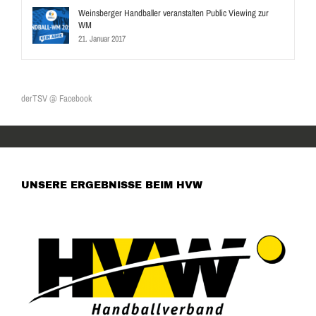
Weinsberger Handballer veranstalten Public Viewing zur
WM
21. Januar 2017
derTSV @ Facebook
UNSERE ERGEBNISSE BEIM HVW