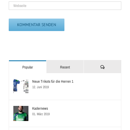
Kommentare
Popular
Recent
Neue Trikots für die Herren 1
12. Juni 2019
Kadernews
01. März 2019