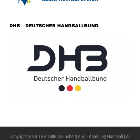
DHB – DEUTSCHER HANDBALLBUND
Copyright 2016 TSV 1866 Weinsberg e.V. - Abteilung Handball | All