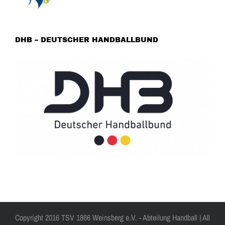
DHB – DEUTSCHER HANDBALLBUND
Copyright 2016 TSV 1866 Weinsberg e.V. - Abteilung Handball | All