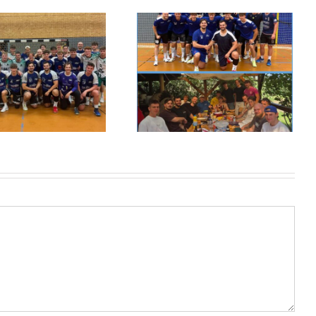
Die 3. Vorbereitungswoche ist
geschafft!