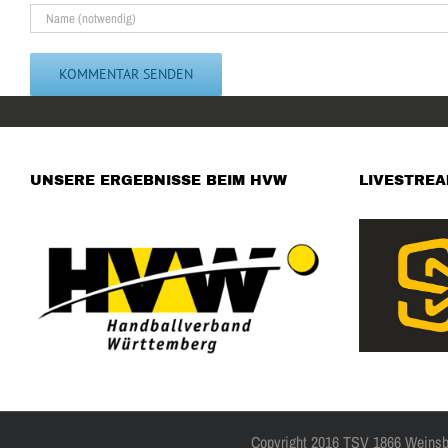
UNSERE ERGEBNISSE BEIM HVW
LIVESTRE
Copyright 2016 TSV 1866 Weinsber