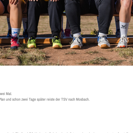
wei Mal.
Plan und schon zwei Tage später reiste der TSV nach Mosbach.