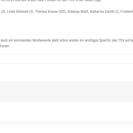
 (2), Linda Schenek (3), Theresa Krause (8/3), Sukanya Weiß, Katharina Zwickl (1), Friederik
ben. Auch am kommenden Wochenende steht schon wieder ein wichtiges Spiel für den TSV auf
freuen.