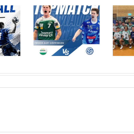
ANDBALL IN DER
Erfolgreicher Testspiel-Auftakt!
REUHALLE!