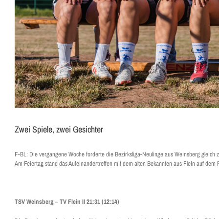
Zwei Spiele, zwei Gesichter
F-BL: Die vergangene Woche forderte die Bezirksliga-Neulinge aus Weinsberg gleich z
Am Feiertag stand das Aufeinandertreffen mit dem alten Bekannten aus Flein auf dem 
TSV Weinsberg – TV Flein II 21:31 (12:14)