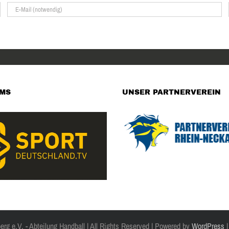
AMS
UNSER PARTNERVEREIN
g e.V. - Abteilung Handball | All Rights Reserved | Powered by
WordPress