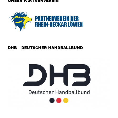
UNSER PARTNERVEREIN
DHB – DEUTSCHER HANDBALLBUND