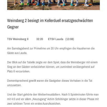
Weinsberg 2 besiegt im Kellerduell ersatzgeschwächten
Gegner
TSV Weinsberg II 32:20 ETSV Lauda (13:08)
Am Samstagabend zur Primetime um 20 Uhr empfingen die Hausherren die
Gäste aus Lauda.
Der Blick auf die Tabelle zeigte vor dem Spiel, dass die Weinsberger mit einem
Sieg an den Gästen vorbeiziehen können, um zumindest vorübergehend auf
Platz 8 vorzurücken.
Dementsprechend gewillt waren die Gastgeber dieses Vorhaben in die Tat
umzusetzen.
Und der Start gehörte den Weibertreustädtern. Nach 5 Spielminuten führte man
mit 4:0 und vor allem „Neuzugang“ Achim Schöbinger setzte in dieser Phase mit
zwei schönen Toren ein erstes Ausrufezeichen.